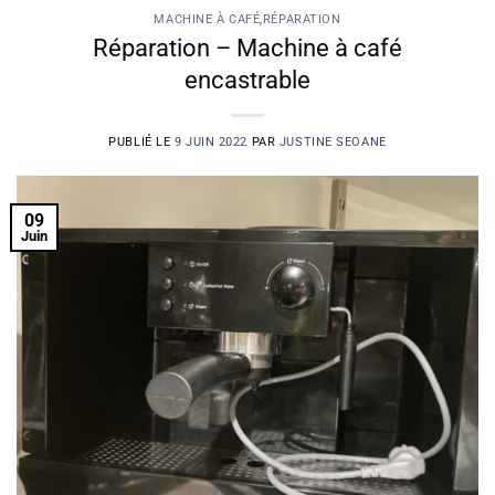
MACHINE À CAFÉ
,
RÉPARATION
Réparation – Machine à café
encastrable
PUBLIÉ LE
9 JUIN 2022
PAR
JUSTINE SEOANE
09
Juin