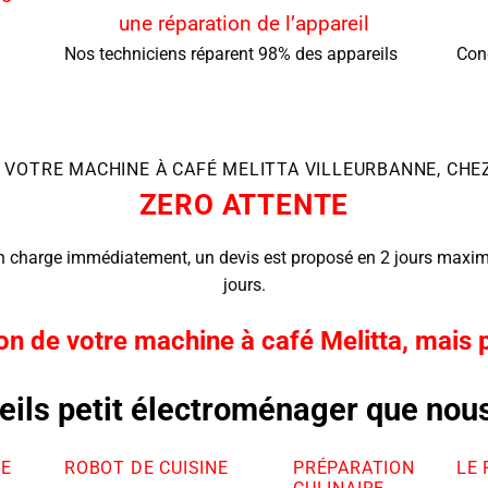
une réparation de l’appareil
Nos techniciens réparent 98% des appareils
Con
 VOTRE MACHINE À CAFÉ MELITTA VILLEURBANNE, CH
ZERO ATTENTE
en charge immédiatement, un devis est proposé en 2 jours maxi
jours.
on de votre machine à café Melitta, mais p
eils petit électroménager que nou
DE
ROBOT DE CUISINE
PRÉPARATION
LE 