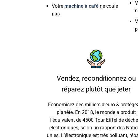
V
Votre
machine à café
ne coule
n
pas
V
p
Vendez, reconditionnez ou
réparez plutôt que jeter
Economisez des milliers d’euro & protégez
planète. En 2018, le monde a produit
l’équivalent de 4500 Tour Eiffel de déche
électroniques, selon un rapport des Nati
unies. L’électronique est très polluant, rép