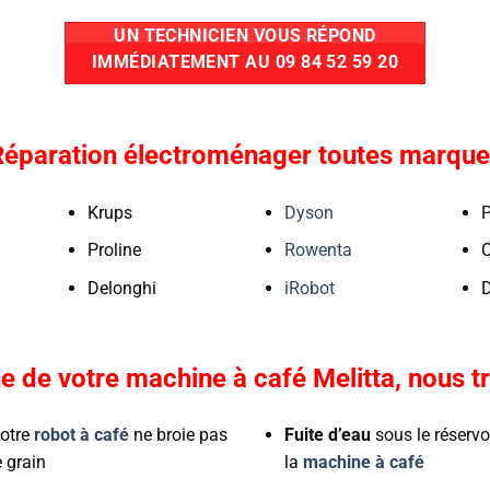
UN TECHNICIEN VOUS RÉPOND
IMMÉDIATEMENT AU 09 84 52 59 20
Réparation électroménager toutes marque
Krups
Dyson
P
Proline
Rowenta
C
Delonghi
iRobot
D
e de votre machine à café Melitta, nous tr
otre
robot à café
ne broie pas
Fuite d’eau
sous le réservo
e grain
la
machine à café