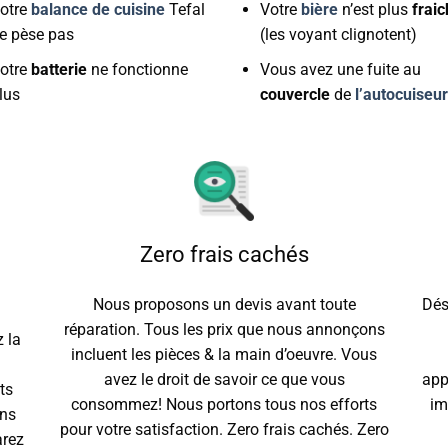
otre
balance de cuisine
Tefal
Votre
bière
n’est plus
frai
e pèse pas
(les voyant clignotent)
otre
batterie
ne fonctionne
Vous avez une fuite au
lus
couvercle
de
l’autocuiseur
Zero frais cachés
Nous proposons un devis avant toute
Dés
réparation. Tous les prix que nous annonçons
 la
incluent les pièces & la main d’oeuvre. Vous
avez le droit de savoir ce que vous
app
ts
consommez! Nous portons tous nos efforts
im
ons
pour votre satisfaction. Zero frais cachés. Zero
arez