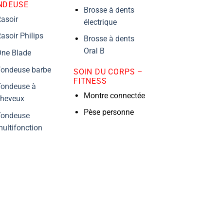
NDEUSE
Brosse à dents
asoir
électrique
asoir Philips
Brosse à dents
Oral B
ne Blade
ondeuse barbe
SOIN DU CORPS –
FITNESS
ondeuse à
Montre connectée
cheveux
Pèse personne
Tondeuse
ultifonction