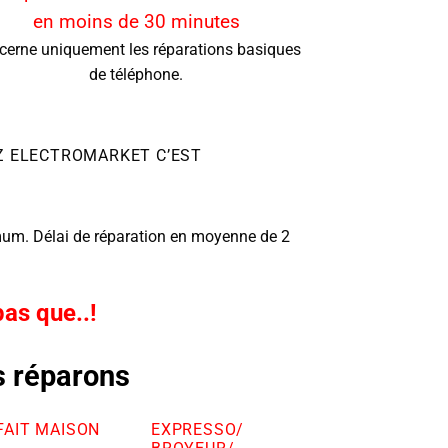
en moins de 30 minutes
cerne uniquement les réparations basiques
de téléphone.
EZ ELECTROMARKET C’EST
mum. Délai de réparation en moyenne de 2
as que..!
s réparons
FAIT MAISON
EXPRESSO/