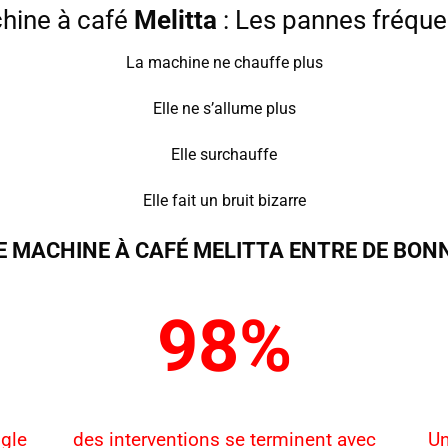
hine à café
Melitta
: Les pannes fréqu
La machine ne chauffe plus
Elle ne s’allume plus
Elle surchauffe
Elle fait un bruit bizarre
E MACHINE À CAFÉ
MELITTA
ENTRE DE BONNES
98%
ogle
des interventions se terminent avec
Un