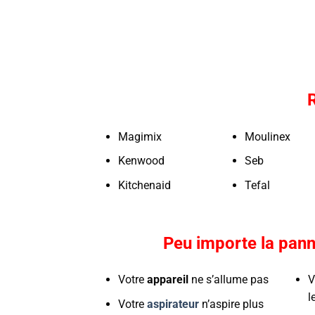
Magimix
Moulinex
Kenwood
Seb
Kitchenaid
Tefal
Peu importe la pann
Votre
appareil
ne s’allume pas
V
l
Votre
aspirateur
n’aspire plus