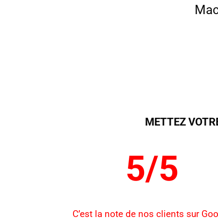
Mac
METTEZ VOTR
5/5
C’est la note de nos clients sur Go