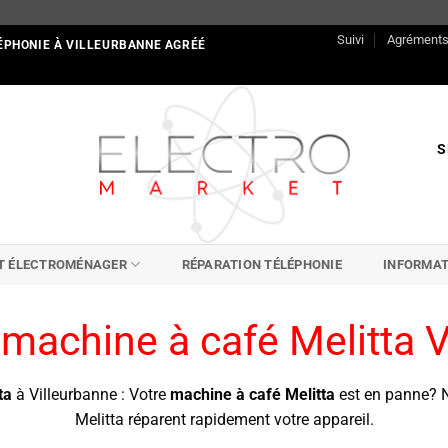
Suivi
Agrément
ÉPHONIE À VILLEURBANNE AGRÉÉ
S
IT ÉLECTROMÉNAGER
RÉPARATION TÉLÉPHONIE
INFORMAT
 machine à café Melitta V
ta
à Villeurbanne : Votre
machine à café Melitta
est en panne? 
Melitta réparent rapidement votre appareil.