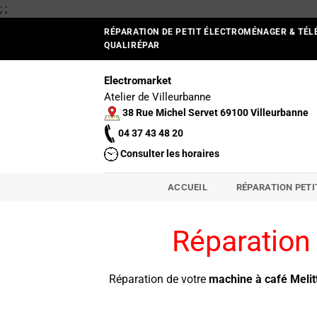
Passer
;
;
au
RÉPARATION DE PETIT ÉLECTROMÉNAGER & TÉL
contenu
QUALIRÉPAR
Electromarket
Atelier de Villeurbanne
38 Rue Michel Servet 69100 Villeurbanne
04 37 43 48 20
Consulter les horaires
ACCUEIL
RÉPARATION PET
Réparation
Réparation de votre
machine à café Melit