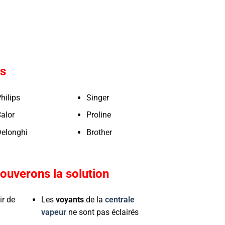
s
hilips
Singer
alor
Proline
elonghi
Brother
ouverons la solution
ir de
Les
voyants
de la
centrale
vapeur
ne sont pas éclairés