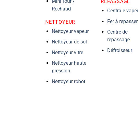
Mini four /
REPASSAGE
Réchaud
Centrale vape
Fer à repasser
NETTOYEUR
Nettoyeur vapeur
Centre de
repassage
Nettoyeur de sol
Défroisseur
Nettoyeur vitre
Nettoyeur haute
pression
Nettoyeur robot