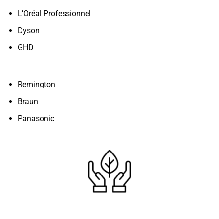
L’Oréal Professionnel
Dyson
GHD
Remington
Braun
Panasonic