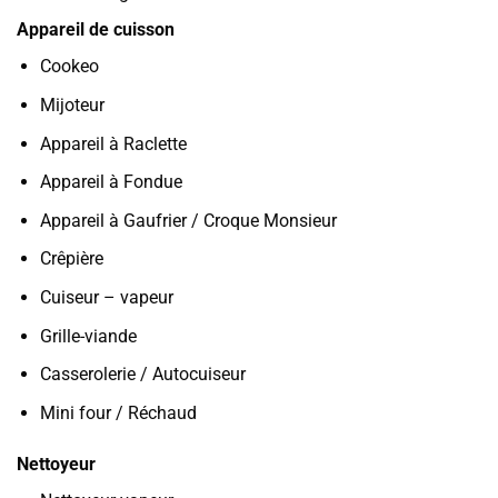
Appareil de cuisson
Cookeo
Mijoteur
Appareil à Raclette
Appareil à Fondue
Appareil à Gaufrier / Croque Monsieur
Crêpière
Cuiseur – vapeur
Grille-viande
Casserolerie / Autocuiseur
Mini four / Réchaud
Nettoyeur