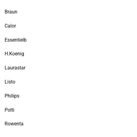
Braun
Calor
Essentielb
H.Koenig
Laurastar
Listo
Philips
Polti
Rowenta