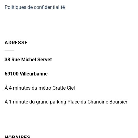
Politiques de confidentialité
ADRESSE
38 Rue Michel Servet
69100 Villeurbanne
À 4 minutes du métro Gratte Ciel
À 1 minute du grand parking Place du Chanoine Boursier
HORAIRES