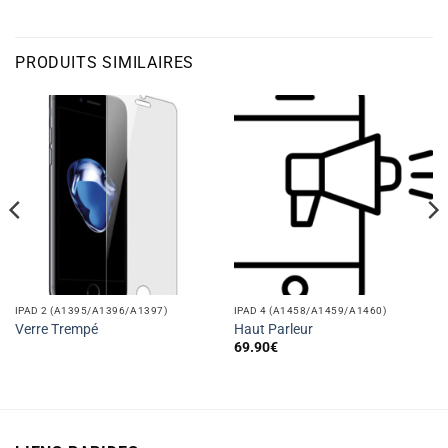
PRODUITS SIMILAIRES
IPAD 2 (A1395/A1396/A1397)
IPAD 4 (A1458/A1459/A1460)
Verre Trempé
Haut Parleur
69.90
€