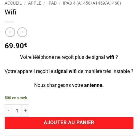
ACCUEIL
/
APPLE
/
IPAD
/
IPAD 4 (A1458/A1459/A1460)
Wifi
69.90
€
Votre téléphone ne reçoit plus de signal
wifi
?
Votre appareil reçoit le
signal wifi
de manière très instable ?
Nous changeons votre
antenne.
500 en stock
quantité de Wifi
AJOUTER AU PANIER