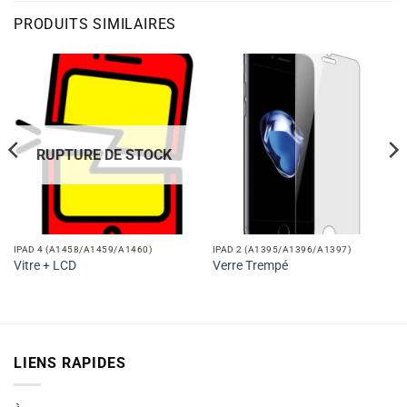
PRODUITS SIMILAIRES
RUPTURE DE STOCK
IPAD 4 (A1458/A1459/A1460)
IPAD 2 (A1395/A1396/A1397)
Vitre + LCD
Verre Trempé
LIENS RAPIDES