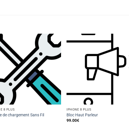
E 8 PLUS
IPHONE 8 PLUS
 de chargement Sans Fil
Bloc Haut Parleur
99.00
€