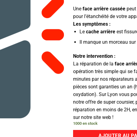
Une
face arrière cassée
peut 
pour l’étanchéité de votre appa
Les symptômes :
Le
cache arrière
est fissur
Il manque un morceau sur
Notre intervention :
La réparation de la
face arriè
opération très simple qui se f
minutes par nos réparateurs 
pièces sont garanties un an (
oxydation). Sur Lyon vous pou
notre offre de super coursier,
réparation en moins de 2H, 
sur notre site web !
1000 en stock
AJOUTER AU PA