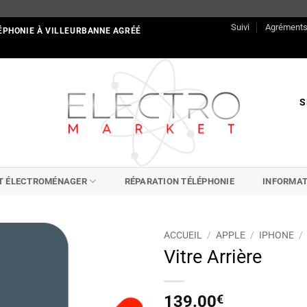
Suivi
Agrément
ÉPHONIE À VILLEURBANNE AGRÉÉ
S
IT ÉLECTROMÉNAGER
RÉPARATION TÉLÉPHONIE
INFORMAT
ACCUEIL
/
APPLE
/
IPHONE
/
Vitre Arrière
139.00
€