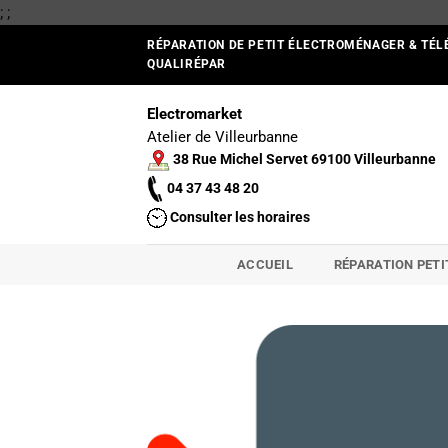
Passer
;
;
au
RÉPARATION DE PETIT ÉLECTROMÉNAGER & TÉL
contenu
QUALIRÉPAR
Electromarket
Atelier de Villeurbanne
38 Rue Michel Servet 69100 Villeurbanne
04 37 43 48 20
Consulter les horaires
ACCUEIL
RÉPARATION PET