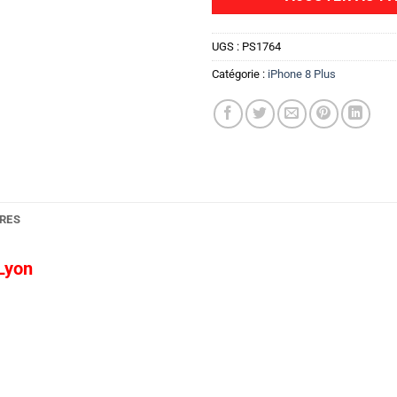
UGS :
PS1764
Catégorie :
iPhone 8 Plus
RES
 Lyon