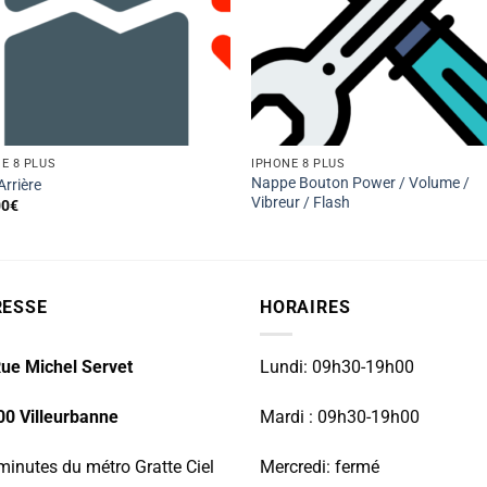
E 8 PLUS
IPHONE 8 PLUS
Nappe Bouton Power / Volume /
Arrière
Vibreur / Flash
00
€
RESSE
HORAIRES
ue Michel Servet
Lundi: 09h30-19h00
00 Villeurbanne
Mardi : 09h30-19h00
minutes du métro Gratte Ciel
Mercredi: fermé