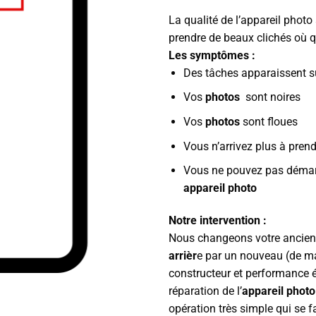
La qualité de l’appareil photo
prendre de beaux clichés où 
Les symptômes :
Des tâches apparaissent s
Vos
photos
sont noires
Vos
photos
sont floues
Vous n’arrivez plus à pren
Vous ne pouvez pas démarr
appareil photo
Notre intervention :
Nous changeons votre ancie
arrièr
e par un nouveau (de m
constructeur et performance é
réparation de l’
appareil photo
opération très simple qui se f