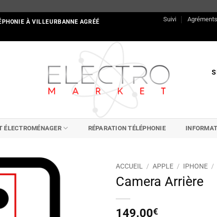
Suivi
Agrément
ÉPHONIE À VILLEURBANNE AGRÉÉ
S
IT ÉLECTROMÉNAGER
RÉPARATION TÉLÉPHONIE
INFORMAT
ACCUEIL
/
APPLE
/
IPHONE
/
Camera Arrière
149.00
€