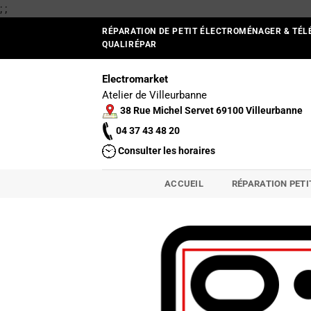
Passer
;
;
au
RÉPARATION DE PETIT ÉLECTROMÉNAGER & TÉL
contenu
QUALIRÉPAR
Electromarket
Atelier de Villeurbanne
38 Rue Michel Servet 69100 Villeurbanne
04 37 43 48 20
Consulter les horaires
ACCUEIL
RÉPARATION PET