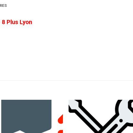
RES
 8 Plus Lyon