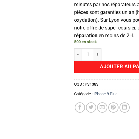
minutes par nos réparateurs 
pièces sont garanties un an (
oxydation). Sur Lyon vous pou
notre offre de super coursier,
réparation
en moins de 2H.
500 en stock
quantité de Camera Arrière
AJOUTER AU PA
UGS :
PS1383
Catégorie :
iPhone 8 Plus