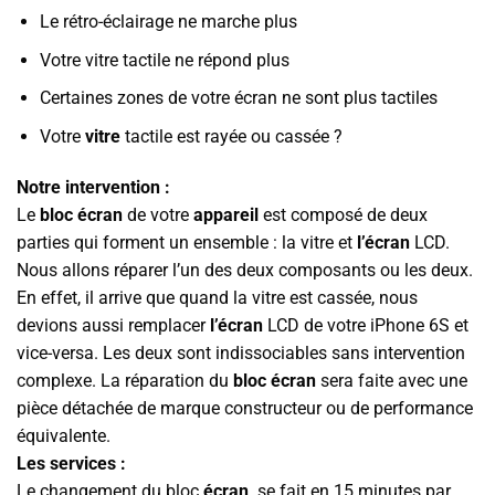
Le rétro-éclairage ne marche plus
Votre vitre tactile ne répond plus
Certaines zones de votre écran ne sont plus tactiles
Votre
vitre
tactile est rayée ou cassée ?
Notre intervention :
Le
bloc écran
de votre
appareil
est composé de deux
parties qui forment un ensemble : la vitre et
l’écran
LCD.
Nous allons réparer l’un des deux composants ou les deux.
En effet, il arrive que quand la vitre est cassée, nous
devions aussi remplacer
l’écran
LCD de votre iPhone 6S et
vice-versa. Les deux sont indissociables sans intervention
complexe. La réparation du
bloc écran
sera faite avec une
pièce détachée de marque constructeur ou de performance
équivalente.
Les services :
Le changement du bloc
écran
se fait en 15 minutes par