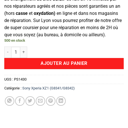
nos réparateurs agréés et nos pièces sont garanties un an
(hors
casse
et
oxydation)
en ligne et dans nos magasins
de réparation. Sur Lyon vous pourrez profiter de notre offre
de super coursier pour une réparation en moins de 2H où
que vous soyez (au bureau, à domicile ou ailleurs).
500 en stock
quantité de Ecran complet (Ecran Original)
AJOUTER AU PANIER
UGS :
PS1430
Catégorie :
Sony Xperia XZ1 (G8341/G8342)