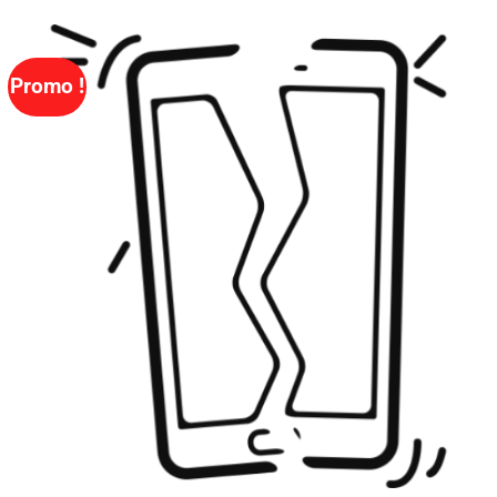
Promo !