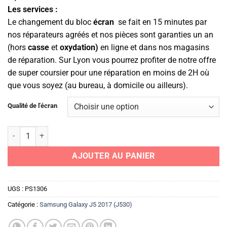
Les services :
Le changement du bloc
écran
se fait en 15 minutes par
nos réparateurs agréés et nos pièces sont garanties un an
(hors
casse
et
oxydation)
en ligne et dans nos magasins
de réparation. Sur Lyon vous pourrez profiter de notre offre
de super coursier pour une réparation en moins de 2H où
que vous soyez (au bureau, à domicile ou ailleurs).
Qualité de l'écran
quantité de Ecran Complet (Ecran d'origine Samsung)
AJOUTER AU PANIER
UGS :
PS1306
Catégorie :
Samsung Galaxy J5 2017 (J530)