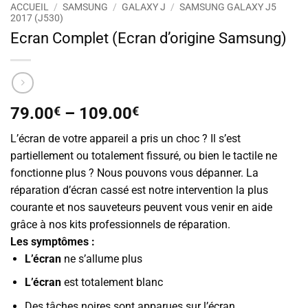
ACCUEIL
/
SAMSUNG
/
GALAXY J
/
SAMSUNG GALAXY J5
2017 (J530)
Ecran Complet (Ecran d’origine Samsung)
79.00
€
–
109.00
€
L’écran de votre appareil a pris un choc ? Il s’est
partiellement ou totalement fissuré, ou bien le tactile ne
fonctionne plus ? Nous pouvons vous dépanner. La
réparation d’écran cassé est notre intervention la plus
courante et nos sauveteurs peuvent vous venir en aide
grâce à nos kits professionnels de réparation.
Les symptômes :
L’écran
ne s’allume plus
L’écran
est totalement blanc
Des tâches noires sont apparues sur l’écran