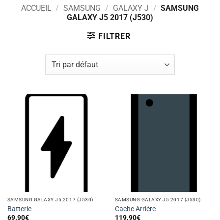
ACCUEIL
/
SAMSUNG
/
GALAXY J
/
SAMSUNG
GALAXY J5 2017 (J530)
FILTRER
SAMSUNG GALAXY J5 2017 (J530)
SAMSUNG GALAXY J5 2017 (J530)
Batterie
Cache Arrière
69.90
€
119.90
€