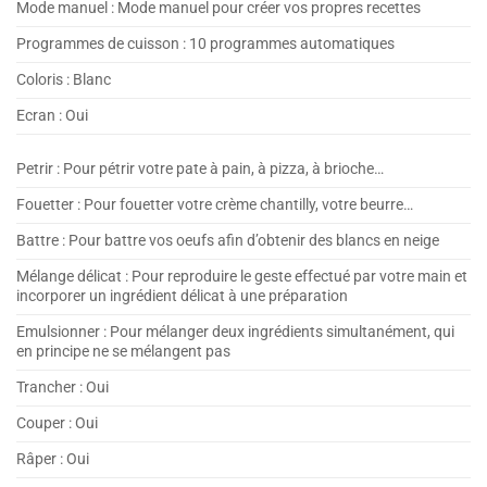
Mode manuel :
Mode manuel pour créer vos propres recettes
Programmes de cuisson :
10 programmes automatiques
Coloris :
Blanc
Ecran :
Oui
Petrir :
Pour pétrir votre pate à pain, à pizza, à brioche…
Fouetter :
Pour fouetter votre crème chantilly, votre beurre…
Battre :
Pour battre vos oeufs afin d’obtenir des blancs en neige
Mélange délicat :
Pour reproduire le geste effectué par votre main et
incorporer un ingrédient délicat à une préparation
Emulsionner :
Pour mélanger deux ingrédients simultanément, qui
en principe ne se mélangent pas
Trancher :
Oui
Couper :
Oui
Râper :
Oui