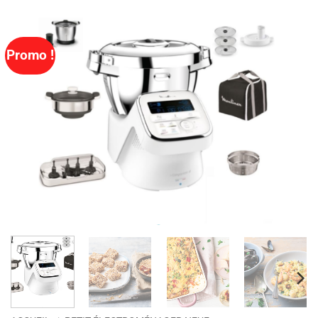
Promo !