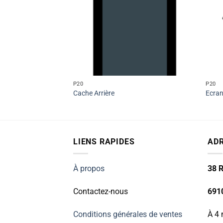
P20
P20
Cache Arrière
Ecra
LIENS RAPIDES
AD
À propos
38 R
Contactez-nous
691
Conditions générales de ventes
À 4 