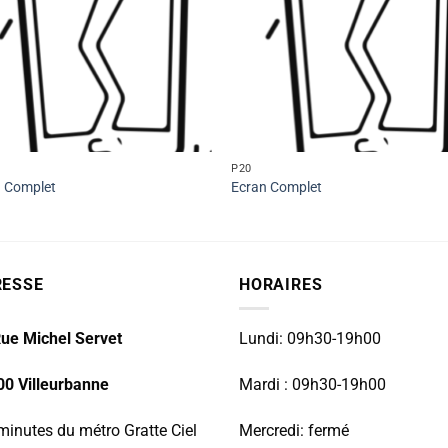
P20
n Complet
Ecran Complet
RESSE
HORAIRES
ue Michel Servet
Lundi: 09h30-19h00
00 Villeurbanne
Mardi : 09h30-19h00
minutes du métro Gratte Ciel
Mercredi: fermé