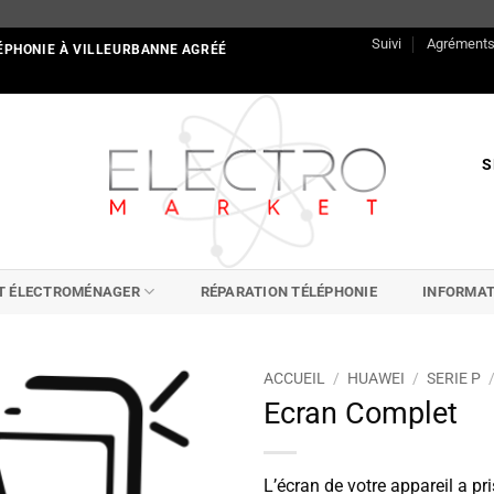
Suivi
Agrément
ÉPHONIE À VILLEURBANNE AGRÉÉ
S
IT ÉLECTROMÉNAGER
RÉPARATION TÉLÉPHONIE
INFORMAT
ACCUEIL
/
HUAWEI
/
SERIE P
Ecran Complet
L’écran de votre appareil a pri