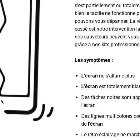
s’est partiellement ou totalem
bien le tactile ne fonctionne 
pouvons vous dépanner. La ré
cassé est notre intervention l
nos sauveteurs peuvent vous 
grâce à nos kits professionnel
Les symptômes :
L’écran
ne s’allume plus
L’écran
est totalement bla
Des tâches noires sont ap
l’écran
Des lignes multicolores co
de
l’écran
Le rétro-éclairage ne marc