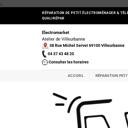
Passer
;
;
au
RÉPARATION DE PETIT ÉLECTROMÉNAGER & TÉL
contenu
QUALIRÉPAR
Electromarket
Atelier de Villeurbanne
38 Rue Michel Servet 69100 Villeurbanne
04 37 43 48 20
Consulter les horaires
ACCUEIL
RÉPARATION PET