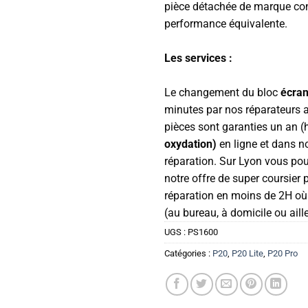
pièce détachée de marque con
performance équivalente.
Les services :
Le changement du bloc
écra
minutes par nos réparateurs 
pièces sont garanties un an 
oxydation)
en ligne et dans 
réparation. Sur Lyon vous pour
notre offre de super coursier 
réparation en moins de 2H o
(au bureau, à domicile ou aill
UGS :
PS1600
Catégories :
P20
,
P20 Lite
,
P20 Pro