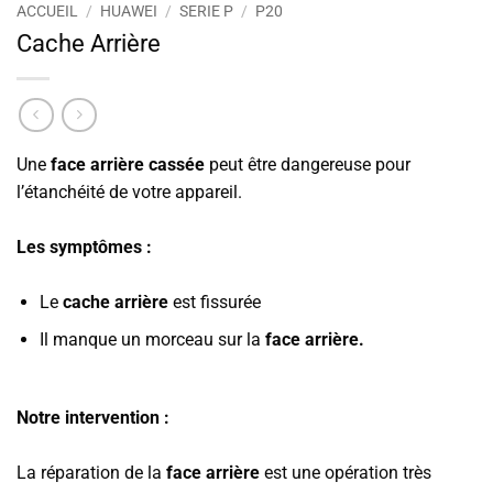
ACCUEIL
/
HUAWEI
/
SERIE P
/
P20
Cache Arrière
Une
face arrière cassée
peut être dangereuse pour
l’étanchéité de votre appareil.
Les symptômes :
Le
cache arrière
est fissurée
Il manque un morceau sur la
face arrière.
Notre intervention :
La réparation de la
face arrière
est une opération très