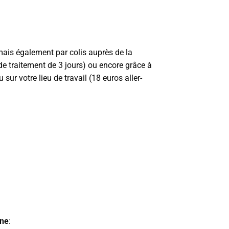
ais également par colis auprès de la
de traitement de 3 jours) ou encore grâce à
sur votre lieu de travail (18 euros aller-
nne
: