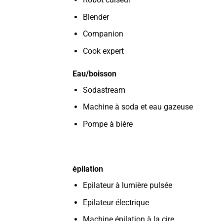
Blender
Companion
Cook expert
Eau/boisson
Sodastream
Machine à soda et eau gazeuse
Pompe à bière
épilation
Epilateur à lumière pulsée
Epilateur électrique
Machine épilation à la cire