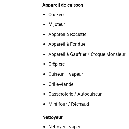
Appareil de cuisson
Cookeo
Mijoteur
Appareil à Raclette
Appareil à Fondue
Appareil à Gaufrier / Croque Monsieur
Crêpière
Cuiseur – vapeur
Grille-viande
Casserolerie / Autocuiseur
Mini four / Réchaud
Nettoyeur
Nettoyeur vapeur