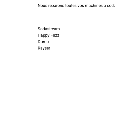
Nous réparons toutes vos machines à sod
Sodastream
Happy Frizz
Domo
Kayser