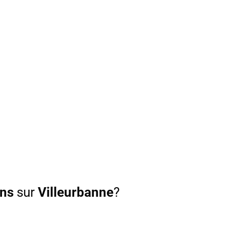
ons
sur
Villeurbanne
?