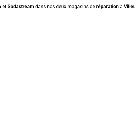
a et
Sodastream
dans nos deux magasins de
réparation
à
Vill