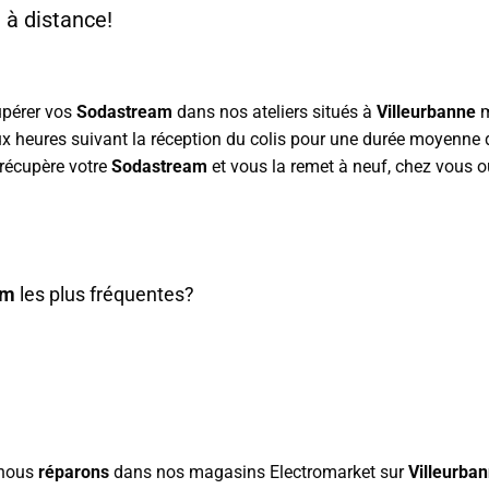
 à distance!
upérer vos
Sodastream
dans nos ateliers situés à
Villeurbanne
m
eux heures suivant la réception du colis pour une durée moyenne 
 récupère votre
Sodastream
et vous la remet à neuf, chez vous ou 
am
les plus fréquentes?
 nous
réparons
dans nos magasins Electromarket sur
Villeurba