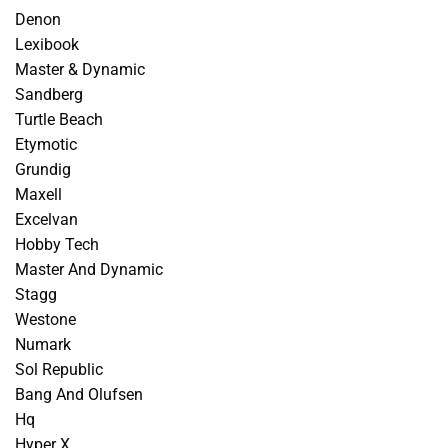
Denon
Lexibook
Master & Dynamic
Sandberg
Turtle Beach
Etymotic
Grundig
Maxell
Excelvan
Hobby Tech
Master And Dynamic
Stagg
Westone
Numark
Sol Republic
Bang And Olufsen
Hq
Hyper X