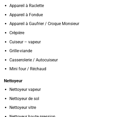
Appareil à Raclette
Appareil à Fondue
Appareil à Gaufrier / Croque Monsieur
Crêpière
Cuiseur – vapeur
Grille-viande
Casserolerie / Autocuiseur
Mini four / Réchaud
Nettoyeur
Nettoyeur vapeur
Nettoyeur de sol
Nettoyeur vitre
Nettoyeur haute pression