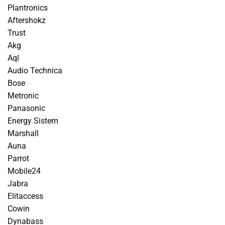
Plantronics
Aftershokz
Trust
Akg
Aql
Audio Technica
Bose
Metronic
Panasonic
Energy Sistem
Marshall
Auna
Parrot
Mobile24
Jabra
Elitaccess
Cowin
Dynabass