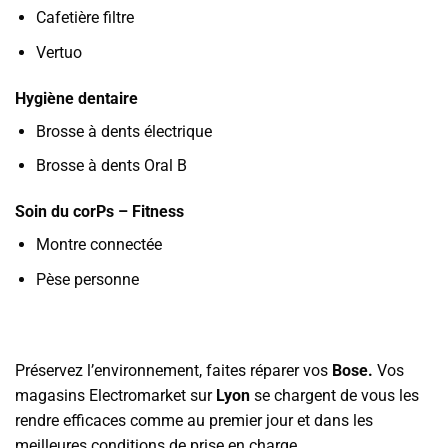
Cafetière filtre
Vertuo
Hygiène dentaire
Brosse à dents électrique
Brosse à dents Oral B
Soin du corPs – Fitness
Montre connectée
Pèse personne
Préservez l’environnement, faites réparer vos
Bose.
Vos
magasins Electromarket sur
Lyon
se chargent de vous les
rendre efficaces comme au premier jour et dans les
meilleures conditions de prise en charge.