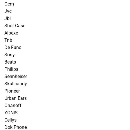
Oem
Jvc
Jbl
Shot Case
Alpexe
Tnb
De Func
Sony
Beats
Philips
Sennheiser
Skullcandy
Pioneer
Urban Ears
Onanoff
YONIS
Cellys
Dok Phone