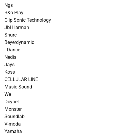
Ngs
B&o Play
Clip Sonic Technology
Jbl Harman
Shure
Beyerdynamic
I Dance
Nedis
Jays
Koss
CELLULAR LINE
Music Sound
We
Dcybel
Monster
Soundlab
V-moda
Yamaha