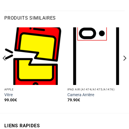
PRODUITS SIMILAIRES
APPLE
IPAD AIR (A1474/A1475/A1476)
Vitre
Camera Arrière
99.00
€
79.90
€
LIENS RAPIDES