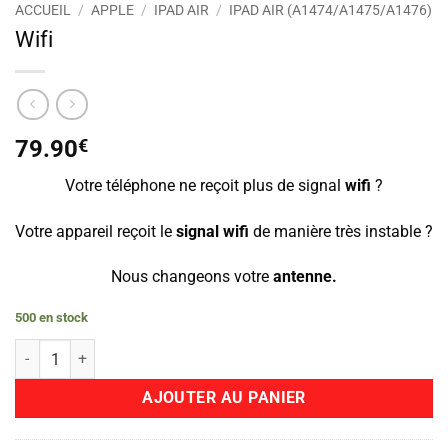
ACCUEIL
/
APPLE
/
IPAD AIR
/
IPAD AIR (A1474/A1475/A1476)
Wifi
79.90
€
Votre téléphone ne reçoit plus de signal
wifi
?
Votre appareil reçoit le
signal wifi
de manière très instable ?
Nous changeons votre
antenne.
500 en stock
quantité de Wifi
AJOUTER AU PANIER