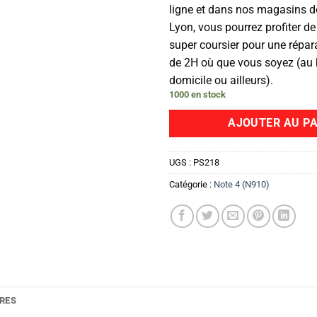
ligne et dans nos magasins de
Lyon, vous pourrez profiter de
super coursier pour une répa
de 2H où que vous soyez (au 
domicile ou ailleurs).
1000 en stock
AJOUTER AU PA
UGS :
PS218
Catégorie :
Note 4 (N910)
RES