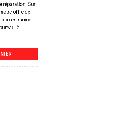
 réparation. Sur
 notre offre de
ration en moins
bureau, à
NIER