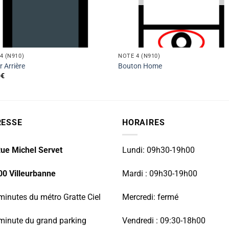
4 (N910)
NOTE 4 (N910)
r Arrière
Bouton Home
0
€
RESSE
HORAIRES
ue Michel Servet
Lundi: 09h30-19h00
00 Villeurbanne
Mardi : 09h30-19h00
minutes du métro Gratte Ciel
Mercredi: fermé
minute du grand parking
Vendredi : 09:30-18h00