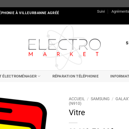
Suivi
Agrément
ÉPHONIE À VILLEURBANNE AGRÉÉ
S
IT ÉLECTROMÉNAGER
RÉPARATION TÉLÉPHONIE
INFORMAT
ACCUEIL
/
SAMSUNG
/
GALAX
(N910)
Vitre