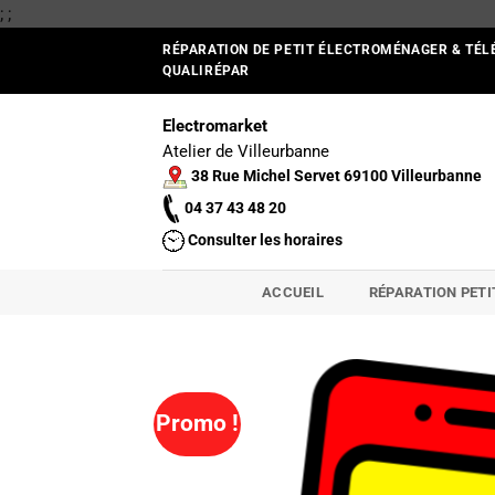
Passer
;
;
au
RÉPARATION DE PETIT ÉLECTROMÉNAGER & TÉL
contenu
QUALIRÉPAR
Electromarket
Atelier de Villeurbanne
38 Rue Michel Servet 69100 Villeurbanne
04 37 43 48 20
Consulter les horaires
ACCUEIL
RÉPARATION PET
Promo !