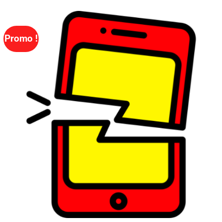
Promo !