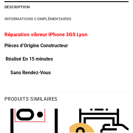
DESCRIPTION
INFORMATIONS COMPLÉMENTAIRES
Réparation vibreur IPhone 3GS Lyon
Pièces d’Origine Constructeur
Réalisé En 15 minutes
Sans Rendez-Vous
PRODUITS SIMILAIRES