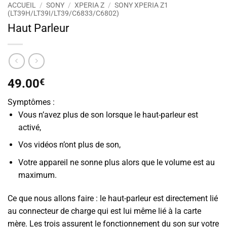
ACCUEIL
/
SONY
/
XPERIA Z
/
SONY XPERIA Z1
(LT39H/LT39I/LT39/C6833/C6802)
Haut Parleur
49.00
€
Symptômes :
Vous n’avez plus de son lorsque le haut-parleur est
activé,
Vos vidéos n’ont plus de son,
Votre appareil ne sonne plus alors que le volume est au
maximum.
Ce que nous allons faire : le haut-parleur est directement lié
au connecteur de charge qui est lui même lié à la carte
mère. Les trois assurent le fonctionnement du son sur votre