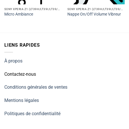
SONY XPERIA Z1 (LT39H/LT39I/LT39/C6833/C6802)
SONY XPERIA Z1 (LT39H/LT39I/LT39/C6833/C6802)
Micro Ambiance
Nappe On/Off Volume Vibreur
LIENS RAPIDES
À propos
Contactez-nous
Conditions générales de ventes
Mentions légales
Politiques de confidentialité