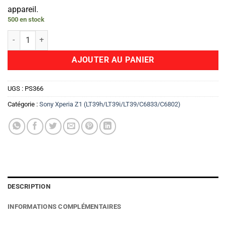
appareil.
500 en stock
quantité de Haut Parleur
AJOUTER AU PANIER
UGS :
PS366
Catégorie :
Sony Xperia Z1 (LT39h/LT39i/LT39/C6833/C6802)
DESCRIPTION
INFORMATIONS COMPLÉMENTAIRES