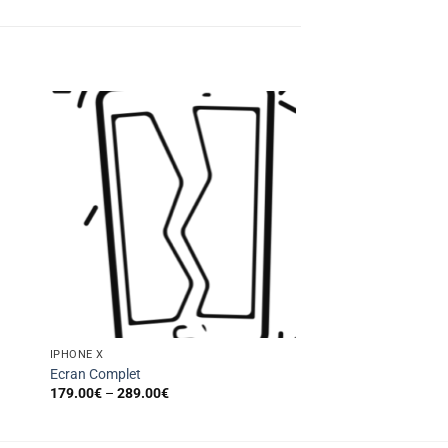
IPHONE X
Ecran Complet
179.00
€
–
289.00
€