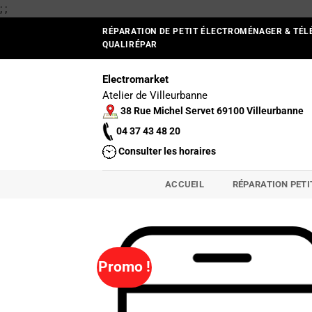
Passer
;
;
au
RÉPARATION DE PETIT ÉLECTROMÉNAGER & TÉL
contenu
QUALIRÉPAR
Electromarket
Atelier de Villeurbanne
38 Rue Michel Servet 69100 Villeurbanne
04 37 43 48 20
Consulter les horaires
ACCUEIL
RÉPARATION PET
Promo !