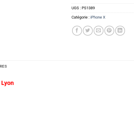
UGS :
PS1389
Catégorie :
iPhone X
RES
 Lyon