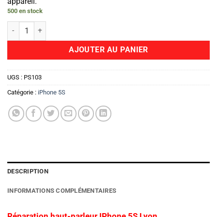
appareil.
500 en stock
quantité de Haut Parleur
AJOUTER AU PANIER
UGS :
PS103
Catégorie :
iPhone 5S
DESCRIPTION
INFORMATIONS COMPLÉMENTAIRES
Réparation haut-parleur IPhone 5S Lyon