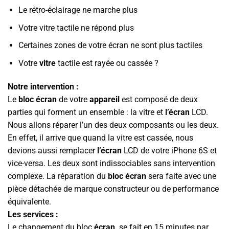
Le rétro-éclairage ne marche plus
Votre vitre tactile ne répond plus
Certaines zones de votre écran ne sont plus tactiles
Votre
vitre
tactile est rayée ou cassée ?
Notre intervention :
Le
bloc écran
de votre
appareil
est composé de deux
parties qui forment un ensemble : la vitre et
l’écran
LCD.
Nous allons réparer l’un des deux composants ou les deux.
En effet, il arrive que quand la vitre est cassée, nous
devions aussi remplacer
l’écran
LCD de votre iPhone 6S et
vice-versa. Les deux sont indissociables sans intervention
complexe. La réparation du
bloc écran
sera faite avec une
pièce détachée de marque constructeur ou de performance
équivalente.
Les services :
Le changement du bloc
écran
se fait en 15 minutes par