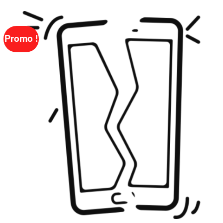
Promo !