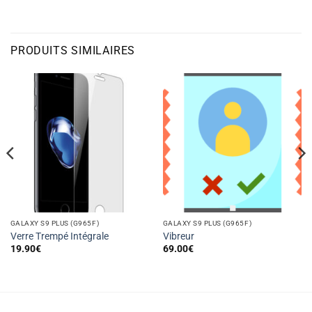
PRODUITS SIMILAIRES
GALAXY S9 PLUS (G965F)
GALAXY S9 PLUS (G965F)
Verre Trempé Intégrale
Vibreur
19.90
€
69.00
€