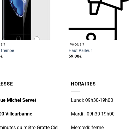
E 7
IPHONE 7
 Trempé
Haut Parleur
0
€
59.00
€
RESSE
HORAIRES
ue Michel Servet
Lundi: 09h30-19h00
00 Villeurbanne
Mardi : 09h30-19h00
minutes du métro Gratte Ciel
Mercredi: fermé