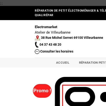
Passer
;
;
au
RÉPARATION DE PETIT ÉLECTROMÉNAGER & TÉL
contenu
QUALIRÉPAR
Electromarket
Atelier de Villeurbanne
38 Rue Michel Servet 69100 Villeurbanne
04 37 43 48 20
Consulter les horaires
ACCUEIL
RÉPARATION PET
Promo !