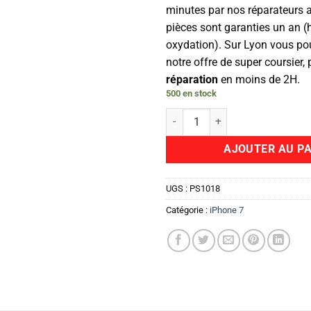
minutes par nos réparateurs 
pièces sont garanties un an (
oxydation). Sur Lyon vous pou
notre offre de super coursier,
réparation
en moins de 2H.
500 en stock
quantité de Camera Arrière
AJOUTER AU PA
UGS :
PS1018
Catégorie :
iPhone 7