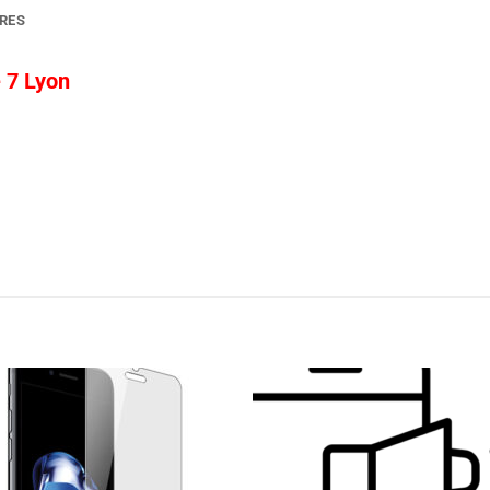
RES
 7 Lyon