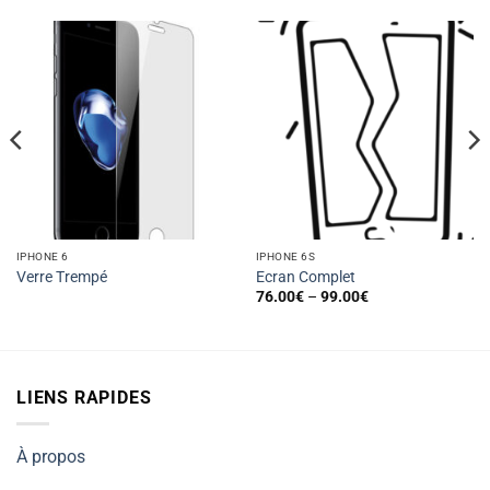
IPHONE 6
IPHONE 6S
Verre Trempé
Ecran Complet
76.00
€
–
99.00
€
LIENS RAPIDES
À propos