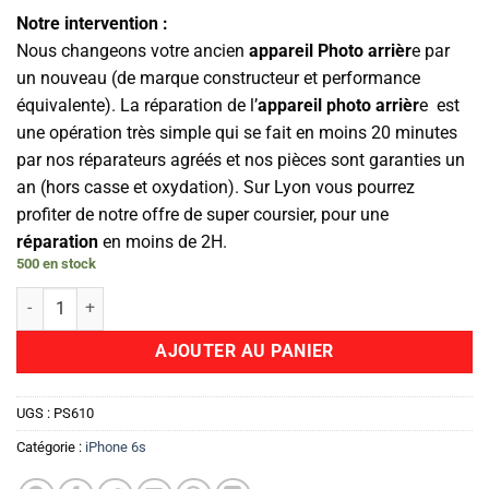
Notre intervention :
Nous changeons votre ancien
appareil Photo arrièr
e par
un nouveau (de marque constructeur et performance
équivalente). La réparation de l’
appareil photo arrièr
e est
une opération très simple qui se fait en moins 20 minutes
par nos réparateurs agréés et nos pièces sont garanties un
an (hors casse et oxydation). Sur Lyon vous pourrez
profiter de notre offre de super coursier, pour une
réparation
en moins de 2H.
500 en stock
quantité de Camera Arrière
AJOUTER AU PANIER
UGS :
PS610
Catégorie :
iPhone 6s