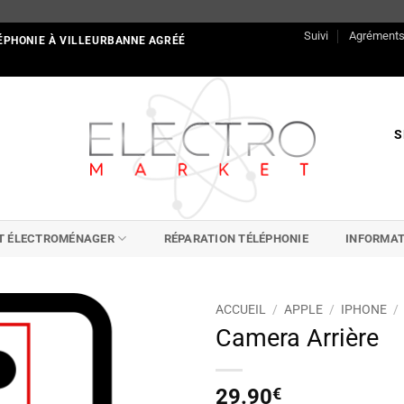
Suivi
Agrément
ÉPHONIE À VILLEURBANNE AGRÉÉ
S
IT ÉLECTROMÉNAGER
RÉPARATION TÉLÉPHONIE
INFORMAT
ACCUEIL
/
APPLE
/
IPHONE
/
Camera Arrière
29.90
€