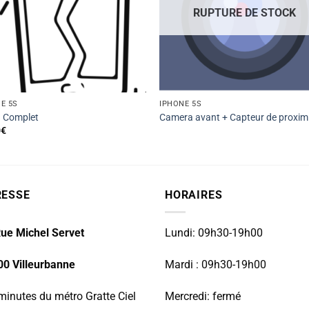
RUPTURE DE STOCK
E 5S
IPHONE 5S
n Complet
Camera avant + Capteur de proxim
0
€
RESSE
HORAIRES
ue Michel Servet
Lundi: 09h30-19h00
00 Villeurbanne
Mardi : 09h30-19h00
minutes du métro Gratte Ciel
Mercredi: fermé