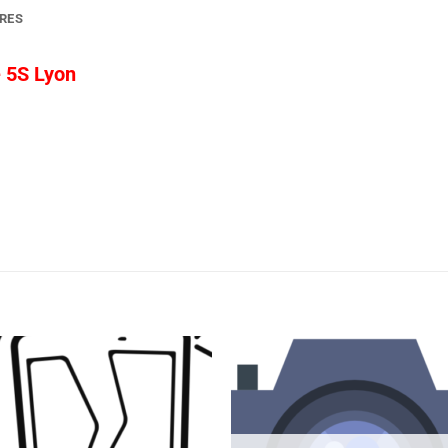
RES
e 5S Lyon