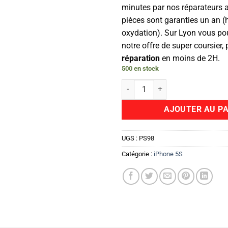
minutes par nos réparateurs 
pièces sont garanties un an (
oxydation). Sur Lyon vous pou
notre offre de super coursier,
réparation
en moins de 2H.
500 en stock
quantité de Camera Arrière
AJOUTER AU PA
UGS :
PS98
Catégorie :
iPhone 5S