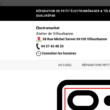
Passer
;
;
au
RÉPARATION DE PETIT ÉLECTROMÉNAGER & TÉL
contenu
QUALIRÉPAR
Electromarket
Atelier de Villeurbanne
38 Rue Michel Servet 69100 Villeurbanne
04 37 43 48 20
Consulter les horaires
ACCUEIL
RÉPARATION PET