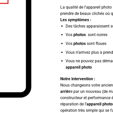
La qualité de l’appareil photo
prendre de beaux clichés où 
Les symptômes :
Des tâches apparaissent s
Vos
photos
sont noires
Vos
photos
sont floues
Vous n’arrivez plus à pren
Vous ne pouvez pas démarr
appareil photo
Notre intervention :
Nous changeons votre ancie
arrièr
e par un nouveau (de m
constructeur et performance é
réparation de l’
appareil photo
opération très simple qui se f