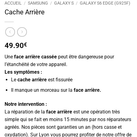
ACCUEIL
/
SAMSUNG
/
GALAXY S
/
GALAXY S6 EDGE (G925F)
Cache Arrière
49.90
€
Une
face arrière cassée
peut être dangereuse pour
l’étanchéité de votre appareil.
Les symptômes :
Le
cache arrière
est fissurée
Il manque un morceau sur la
face arrière.
Notre intervention :
La réparation de la
face arrière
est une opération très
simple qui se fait en moins 15 minutes par nos réparateurs
agréés. Nos pièces sont garanties un an (hors casse et
oxydation). Sur Lyon vous pourrez profiter de notre offre de