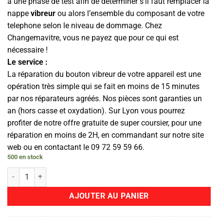
à une phase de test afin de déterminer s’il faut remplacer la
nappe
vibreur
ou alors l’ensemble du composant de votre
telephone selon le niveau de dommage. Chez
Changemavitre, vous ne payez que pour ce qui est
nécessaire !
Le service :
La réparation du bouton vibreur de votre appareil est une
opération très simple qui se fait en moins de 15 minutes
par nos réparateurs agréés. Nos pièces sont garanties un
an (hors casse et oxydation). Sur Lyon vous pourrez
profiter de notre offre gratuite de super coursier, pour une
réparation en moins de 2H, en commandant sur notre site
web ou en contactant le 09 72 59 59 66.
500 en stock
quantité de Bouton Vibreur
AJOUTER AU PANIER