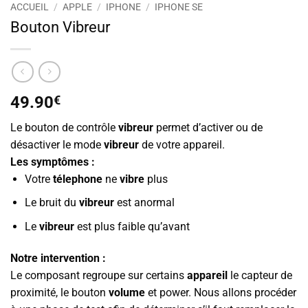
ACCUEIL
/
APPLE
/
IPHONE
/
IPHONE SE
Bouton Vibreur
49.90
€
Le bouton de contrôle
vibreur
permet d’activer ou de
désactiver le mode
vibreur
de votre appareil.
Les symptômes :
Votre
télephone
ne
vibre
plus
Le bruit du
vibreur
est anormal
Le
vibreur
est plus faible qu’avant
Notre intervention :
Le composant regroupe sur certains
appareil
le capteur de
proximité, le bouton
volume
et power. Nous allons procéder