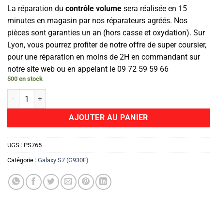
La réparation du
contrôle volume
sera réalisée en 15
minutes en magasin par nos réparateurs agréés. Nos
pièces sont garanties un an (hors casse et oxydation). Sur
Lyon, vous pourrez profiter de notre offre de super coursier,
pour une réparation en moins de 2H en commandant sur
notre site web ou en appelant le 09 72 59 59 66
500 en stock
quantité de Bouton Power On/Off
AJOUTER AU PANIER
UGS :
PS765
Catégorie :
Galaxy S7 (G930F)