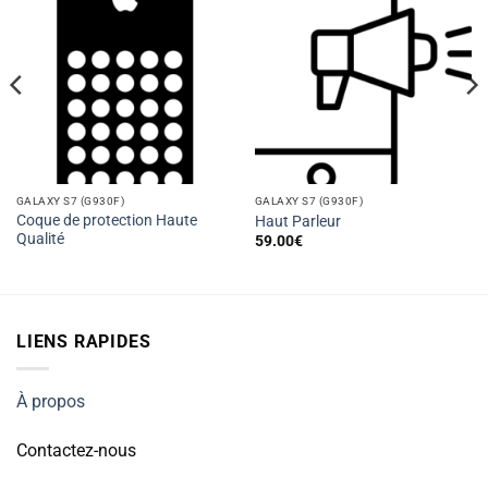
GALAXY S7 (G930F)
GALAXY S7 (G930F)
Coque de protection Haute
Haut Parleur
Qualité
59.00
€
LIENS RAPIDES
À propos
Contactez-nous