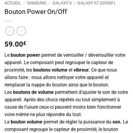
ACCUEIL
/
SAMSUNG
/
GALAXY S
/
GALAXY S7 (G930F)
Bouton Power On/Off
59.00
€
Le
bouton power
permet de verrouiller / déverrouiller votre
appareil. Le composant peut regrouper le capteur de
proximité, les
boutons volume
et
vibreur.
Ce que nous
allons faire : nous allons nettoyer votre appareil et
remplacer la nappe du bouton ainsi que le bouton.
Les
boutons de volume
permettent d’ajuster le son de votre
appareil. Après des chocs répétés ou tout simplement à
cause de l’usure ceux-ci peuvent moins bien fonctionner
voire même ne plus répondre du tout.
Le
bouton volume
permet de régler la puissance du
son.
Le
composant regroupe le capteur de proximité, le bouton