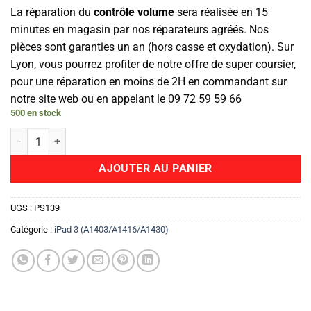
La réparation du
contrôle volume
sera réalisée en 15
minutes en magasin par nos réparateurs agréés. Nos
pièces sont garanties un an (hors casse et oxydation). Sur
Lyon, vous pourrez profiter de notre offre de super coursier,
pour une réparation en moins de 2H en commandant sur
notre site web ou en appelant le 09 72 59 59 66
500 en stock
quantité de Bouton Power On/Off
AJOUTER AU PANIER
UGS :
PS139
Catégorie :
iPad 3 (A1403/A1416/A1430)