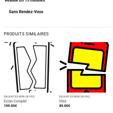
Réalisé En 15 minutes
Sans Rendez-Vous
PRODUITS SIMILAIRES
GALAXY S3 MINI (I8190)
GALAXY S3 MINI (I8190)
Ecran Complet
Vitre
109.00
€
49.00
€