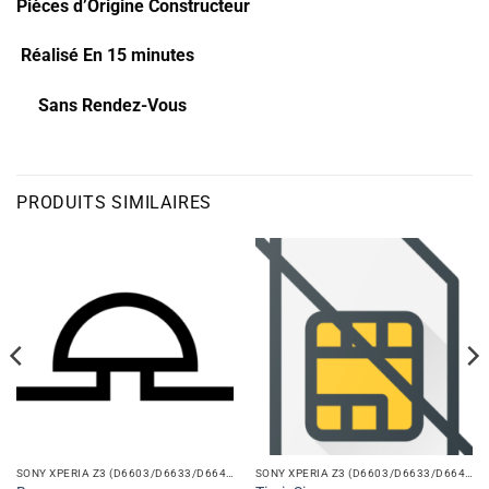
Pièces d’Origine Constructeur
Réalisé En 15 minutes
Sans Rendez-Vous
PRODUITS SIMILAIRES
SONY XPERIA Z3 (D6603/D6633/D6643/D6653/D6616)
SONY XPERIA Z3 (D6603/D6633/D6643/D6653/D6616)