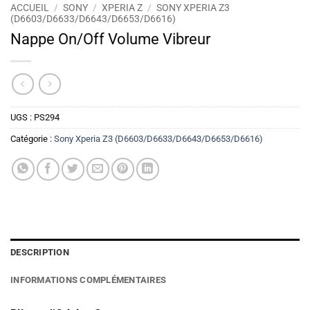
ACCUEIL
/
SONY
/
XPERIA Z
/
SONY XPERIA Z3
(D6603/D6633/D6643/D6653/D6616)
Nappe On/Off Volume Vibreur
UGS :
PS294
Catégorie :
Sony Xperia Z3 (D6603/D6633/D6643/D6653/D6616)
DESCRIPTION
INFORMATIONS COMPLÉMENTAIRES