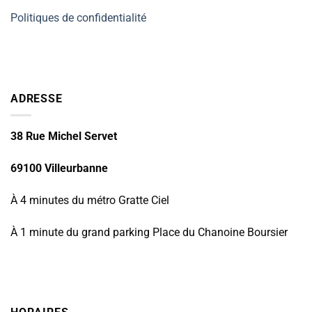
Politiques de confidentialité
ADRESSE
38 Rue Michel Servet
69100 Villeurbanne
À 4 minutes du métro Gratte Ciel
À 1 minute du grand parking Place du Chanoine Boursier