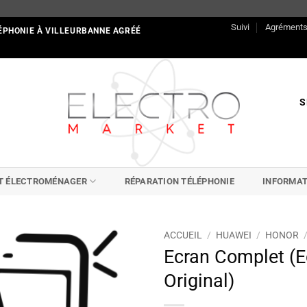
Suivi
Agrément
ÉPHONIE À VILLEURBANNE AGRÉÉ
S
IT ÉLECTROMÉNAGER
RÉPARATION TÉLÉPHONIE
INFORMAT
ACCUEIL
/
HUAWEI
/
HONOR
Ecran Complet (E
Original)