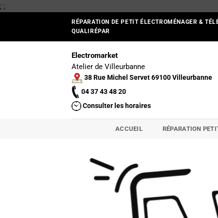
Passer
;
;
au
RÉPARATION DE PETIT ÉLECTROMÉNAGER & TÉL
contenu
QUALIRÉPAR
Electromarket
Atelier de Villeurbanne
38 Rue Michel Servet 69100 Villeurbanne
04 37 43 48 20
Consulter les horaires
ACCUEIL
RÉPARATION PET