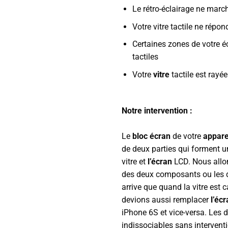
Le rétro-éclairage ne marc
Votre vitre tactile ne répon
Certaines zones de votre é
tactiles
Votre
vitre
tactile est rayé
Notre intervention :
Le
bloc écran
de votre
appare
de deux parties qui forment u
vitre et
l’écran
LCD. Nous allon
des deux composants ou les de
arrive que quand la vitre est 
devions aussi remplacer
l’éc
iPhone 6S et vice-versa. Les 
indissociables sans intervent