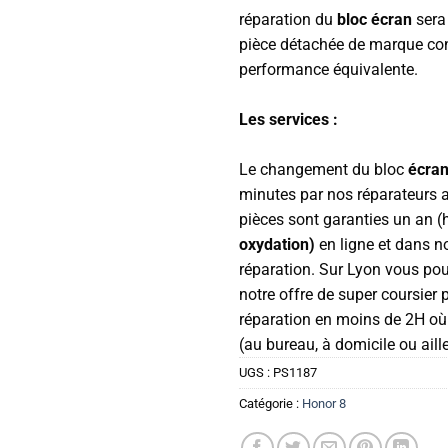
réparation du
bloc écran
sera
pièce détachée de marque con
performance équivalente.
Les services :
Le changement du bloc
écra
minutes par nos réparateurs 
pièces sont garanties un an 
oxydation)
en ligne et dans 
réparation. Sur Lyon vous pour
notre offre de super coursier 
réparation en moins de 2H o
(au bureau, à domicile ou aill
UGS :
PS1187
Catégorie :
Honor 8