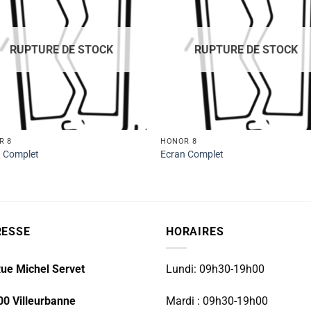
RUPTURE DE STOCK
RUPTURE DE STOCK
R 8
HONOR 8
n Complet
Ecran Complet
RESSE
HORAIRES
ue Michel Servet
Lundi: 09h30-19h00
00 Villeurbanne
Mardi : 09h30-19h00