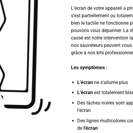
L’écran de votre appareil a pri
s’est partiellement ou totalem
bien le tactile ne fonctionne 
pouvons vous dépanner. La ré
cassé est notre intervention l
nos sauveteurs peuvent vous 
grâce à nos kits professionnel
Les symptômes :
L’écran
ne s’allume plus
L’écran
est totalement bla
Des tâches noires sont ap
l’écran
Des lignes multicolores co
de
l’écran