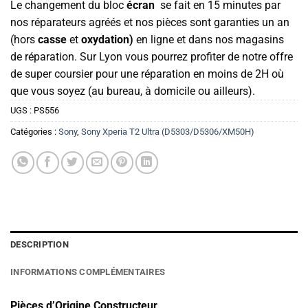
Le changement du bloc
écran
se fait en 15 minutes par
nos réparateurs agréés et nos pièces sont garanties un an
(hors
casse
et
oxydation)
en ligne et dans nos magasins
de réparation. Sur Lyon vous pourrez profiter de notre offre
de super coursier pour une réparation en moins de 2H où
que vous soyez (au bureau, à domicile ou ailleurs).
UGS :
PS556
Catégories :
Sony
,
Sony Xperia T2 Ultra (D5303/D5306/XM50H)
DESCRIPTION
INFORMATIONS COMPLÉMENTAIRES
Pièces d’Origine Constructeur