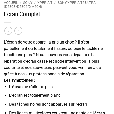
ACCUEIL
/
SONY
/
XPERIA T
/
SONY XPERIA T2 ULTRA
(D5303/D5306/XM50H)
Ecran Complet
L’écran de votre appareil a pris un choc ? Il s’est
partiellement ou totalement fissuré, ou bien le tactile ne
fonctionne plus ? Nous pouvons vous dépanner. La
réparation d’écran cassé est notre intervention la plus
courante et nos sauveteurs peuvent vous venir en aide
grâce à nos kits professionnels de réparation.
Les symptômes :
L’écran
ne s’allume plus
L’écran
est totalement blanc
Des tâches noires sont apparues sur l’écran
Des lignes multicolores couvrent une partie de
l’écran