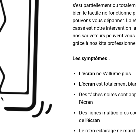
s’est partiellement ou totalem
bien le tactile ne fonctionne 
pouvons vous dépanner. La ré
cassé est notre intervention l
nos sauveteurs peuvent vous 
grâce à nos kits professionnel
Les symptômes :
L’écran
ne s’allume plus
L’écran
est totalement bla
Des tâches noires sont ap
l’écran
Des lignes multicolores co
de
l’écran
Le rétro-éclairage ne marc