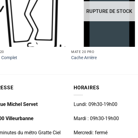
RUPTURE DE STOCK
20
MATE 20 PRO
n Complet
Cache Arrière
RESSE
HORAIRES
ue Michel Servet
Lundi: 09h30-19h00
00 Villeurbanne
Mardi : 09h30-19h00
minutes du métro Gratte Ciel
Mercredi: fermé