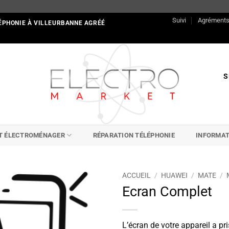
Suivi
Agrément
ÉPHONIE À VILLEURBANNE AGRÉÉ
S
IT ÉLECTROMÉNAGER
RÉPARATION TÉLÉPHONIE
INFORMAT
ACCUEIL
/
HUAWEI
/
MATE
/
Ecran Complet
L’écran de votre appareil a pri