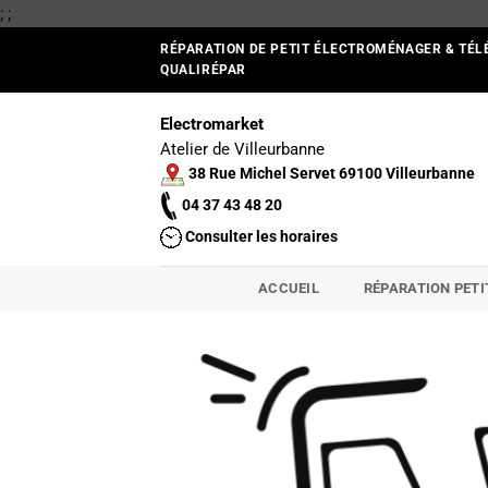
Passer
;
;
au
RÉPARATION DE PETIT ÉLECTROMÉNAGER & TÉL
contenu
QUALIRÉPAR
Electromarket
Atelier de Villeurbanne
38 Rue Michel Servet 69100 Villeurbanne
04 37 43 48 20
Consulter les horaires
ACCUEIL
RÉPARATION PET