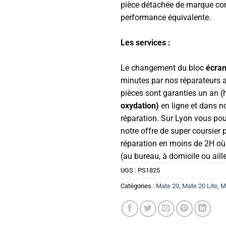
pièce détachée de marque con
performance équivalente.
Les services :
Le changement du bloc
écra
minutes par nos réparateurs 
pièces sont garanties un an 
oxydation)
en ligne et dans 
réparation. Sur Lyon vous pour
notre offre de super coursier 
réparation en moins de 2H o
(au bureau, à domicile ou aill
UGS :
PS1825
Catégories :
Mate 20
,
Mate 20 Lite
,
M