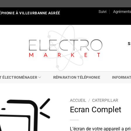
Suivi
Agrément
ÉPHONIE À VILLEURBANNE AGRÉÉ
S
IT ÉLECTROMÉNAGER
RÉPARATION TÉLÉPHONIE
INFORMAT
ACCUEIL
/
CATERPILLAR
Ecran Complet
L’écran de votre appareil a pri