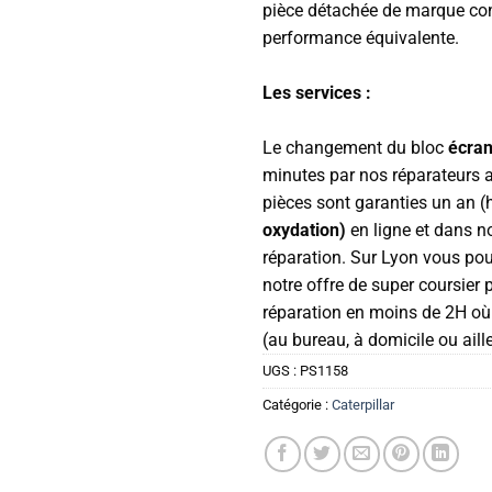
pièce détachée de marque con
performance équivalente.
Les services :
Le changement du bloc
écra
minutes par nos réparateurs 
pièces sont garanties un an 
oxydation)
en ligne et dans 
réparation. Sur Lyon vous pour
notre offre de super coursier 
réparation en moins de 2H o
(au bureau, à domicile ou aill
UGS :
PS1158
Catégorie :
Caterpillar