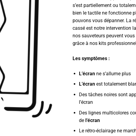
s’est partiellement ou totalem
bien le tactile ne fonctionne 
pouvons vous dépanner. La ré
cassé est notre intervention l
nos sauveteurs peuvent vous 
grâce à nos kits professionnel
Les symptômes :
L’écran
ne s’allume plus
L’écran
est totalement bla
Des tâches noires sont ap
l’écran
Des lignes multicolores co
de
l’écran
Le rétro-éclairage ne marc