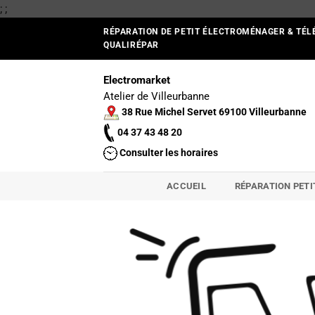
Passer
;
;
au
RÉPARATION DE PETIT ÉLECTROMÉNAGER & TÉL
contenu
QUALIRÉPAR
Electromarket
Atelier de Villeurbanne
38 Rue Michel Servet 69100 Villeurbanne
04 37 43 48 20
Consulter les horaires
ACCUEIL
RÉPARATION PET