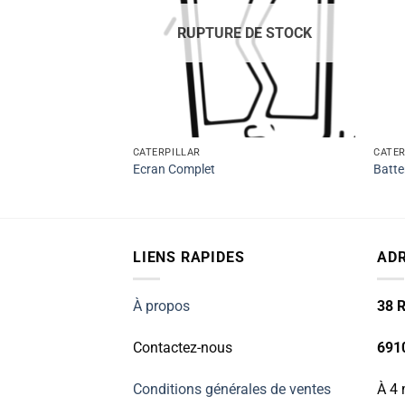
RUPTURE DE STOCK
CATERPILLAR
CATER
Ecran Complet
Batte
LIENS RAPIDES
AD
À propos
38 R
Contactez-nous
691
Conditions générales de ventes
À 4 