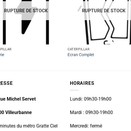
RUPTURE DE STOCK
RUPTURE DE STOCK
PILLAR
CATERPILLAR
rie
Ecran Complet
RESSE
HORAIRES
ue Michel Servet
Lundi: 09h30-19h00
00 Villeurbanne
Mardi : 09h30-19h00
minutes du métro Gratte Ciel
Mercredi: fermé