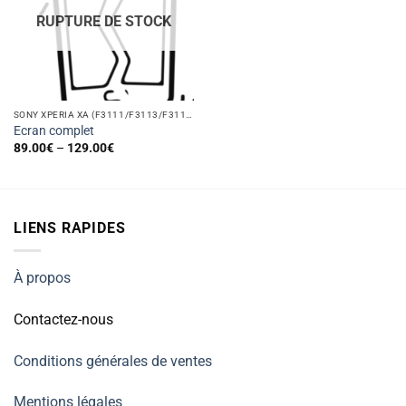
RUPTURE DE STOCK
SONY XPERIA XA (F3111/F3113/F3115/F3112/F3116)
Ecran complet
89.00
€
–
129.00
€
LIENS RAPIDES
À propos
Contactez-nous
Conditions générales de ventes
Mentions légales