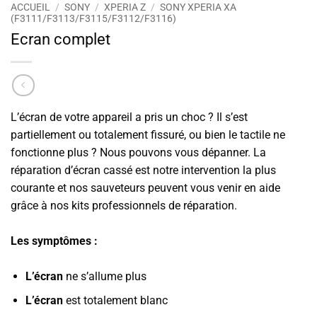
ACCUEIL
/
SONY
/
XPERIA Z
/
SONY XPERIA XA
(F3111/F3113/F3115/F3112/F3116)
Ecran complet
L’écran de votre appareil a pris un choc ? Il s’est
partiellement ou totalement fissuré, ou bien le tactile ne
fonctionne plus ? Nous pouvons vous dépanner. La
réparation d’écran cassé est notre intervention la plus
courante et nos sauveteurs peuvent vous venir en aide
grâce à nos kits professionnels de réparation.
Les symptômes :
L’écran
ne s’allume plus
L’écran
est totalement blanc