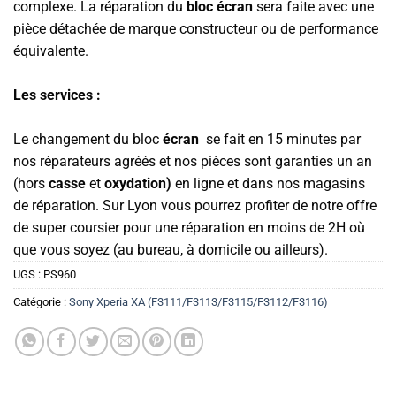
complexe. La réparation du
bloc écran
sera faite avec une
pièce détachée de marque constructeur ou de performance
équivalente.
Les services :
Le changement du bloc
écran
se fait en 15 minutes par
nos réparateurs agréés et nos pièces sont garanties un an
(hors
casse
et
oxydation)
en ligne et dans nos magasins
de réparation. Sur Lyon vous pourrez profiter de notre offre
de super coursier pour une réparation en moins de 2H où
que vous soyez (au bureau, à domicile ou ailleurs).
UGS :
PS960
Catégorie :
Sony Xperia XA (F3111/F3113/F3115/F3112/F3116)