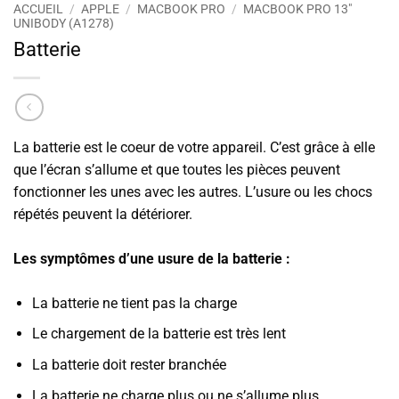
ACCUEIL
/
APPLE
/
MACBOOK PRO
/
MACBOOK PRO 13"
UNIBODY (A1278)
Batterie
La batterie est le coeur de votre appareil. C’est grâce à elle
que l’écran s’allume et que toutes les pièces peuvent
fonctionner les unes avec les autres. L’usure ou les chocs
répétés peuvent la détériorer.
Les symptômes d’une usure de la batterie :
La batterie ne tient pas la charge
Le chargement de la batterie est très lent
La batterie doit rester branchée
La batterie ne charge plus ou ne s’allume plus