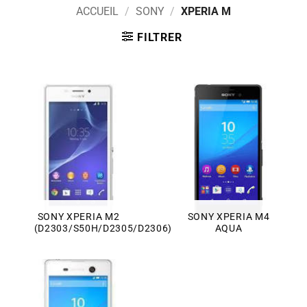
ACCUEIL
/
SONY
/
XPERIA M
FILTRER
SONY XPERIA M2
SONY XPERIA M4
(D2303/S50H/D2305/D2306)
AQUA