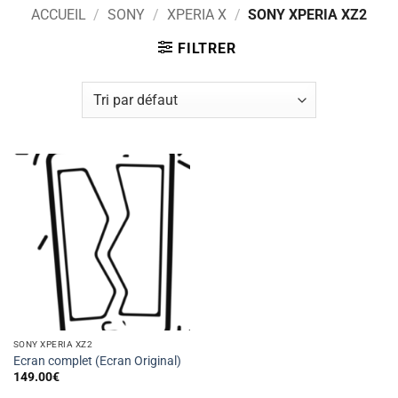
ACCUEIL
/
SONY
/
XPERIA X
/
SONY XPERIA XZ2
FILTRER
SONY XPERIA XZ2
Ecran complet (Ecran Original)
149.00
€