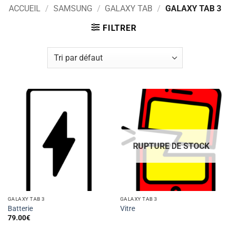
ACCUEIL
/
SAMSUNG
/
GALAXY TAB
/
GALAXY TAB 3
FILTRER
RUPTURE DE STOCK
GALAXY TAB 3
GALAXY TAB 3
Batterie
Vitre
79.00
€