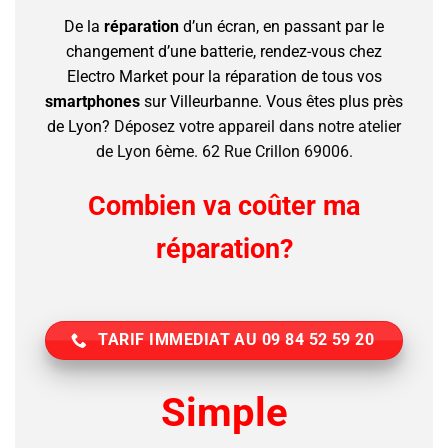
De la
réparation
d’un écran, en passant par le
changement d’une batterie, rendez-vous chez
Electro Market pour la réparation de tous vos
smartphones
sur Villeurbanne.
Vous êtes plus près
de Lyon?
Déposez votre appareil dans notre atelier
de Lyon 6ème. 62 Rue Crillon 69006.
Combien va coûter ma
réparation?
TARIF IMMEDIAT AU 09 84 52 59 20
Simple