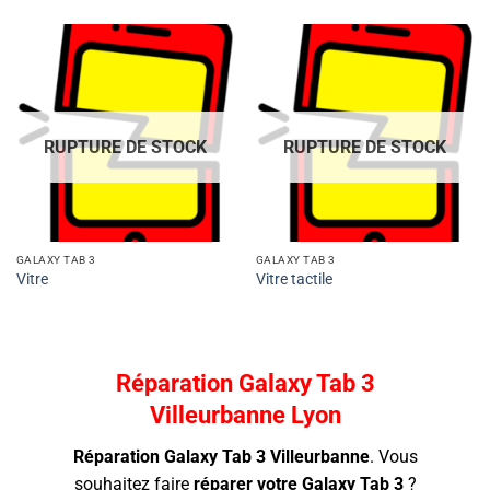
RUPTURE DE STOCK
RUPTURE DE STOCK
GALAXY TAB 3
GALAXY TAB 3
Vitre
Vitre tactile
Réparation Galaxy Tab 3
Villeurbanne Lyon
Réparation Galaxy Tab 3 Villeurbanne
.
Vous
souhaitez faire
réparer votre Galaxy Tab 3
?