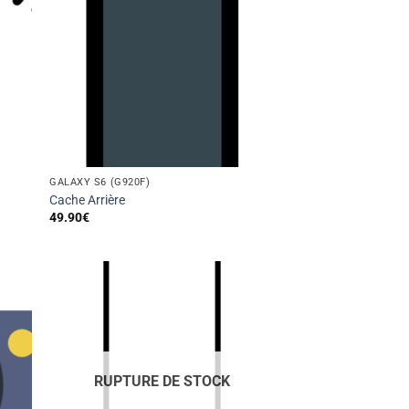
GALAXY S6 (G920F)
Cache Arrière
49.90
€
RUPTURE DE STOCK