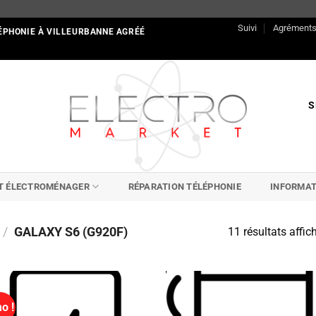
Suivi
Agrément
ÉPHONIE À VILLEURBANNE AGRÉÉ
S
IT ÉLECTROMÉNAGER
RÉPARATION TÉLÉPHONIE
INFORMAT
/
GALAXY S6 (G920F)
11 résultats affic
o !