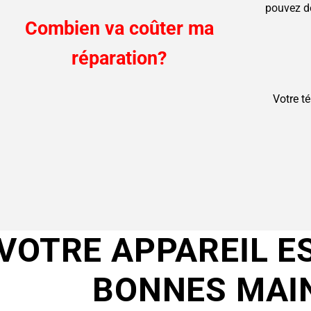
pouvez d
Combien va coûter ma
réparation?
Votre t
VOTRE APPAREIL E
BONNES MAI