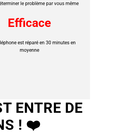
éterminer le problème par vous même
Efficace
éléphone est réparé en 30 minutes en
moyenne
ST ENTRE DE
NS !
❤️