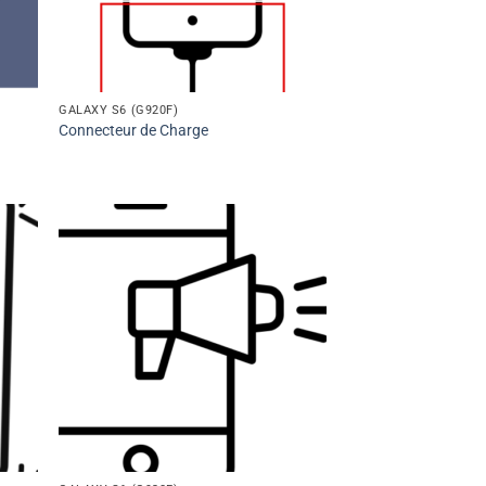
GALAXY S6 (G920F)
Connecteur de Charge