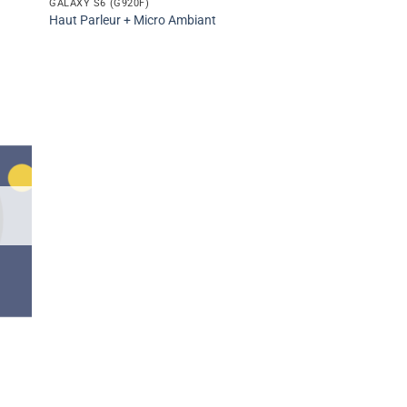
GALAXY S6 (G920F)
Haut Parleur + Micro Ambiant