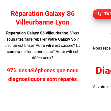
Réparation Galaxy S6
TAR
Villeurbanne Lyon
Réparation Galaxy S6 Villeurbanne
.
Vous
souhaitez faire
réparer votre Galaxy S6
?
L’écran
est brisé? Votre
vitre
est cassée? La
Nous répa
camera
ne fonctionne pas? Votre wifi est
défectueux?
Dia
97% des téléphones que nous
diagnostiquons sont réparés
Si votre a