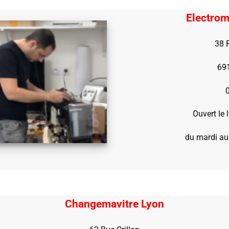
Electrom
38 
69
Ouvert le
du mardi au
Changemavitre Lyon