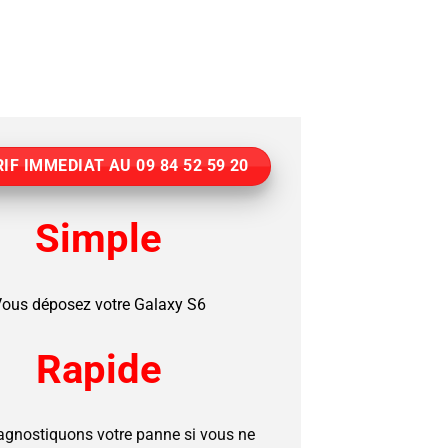
IF IMMEDIAT AU 09 84 52 59 20
Simple
ous déposez votre Galaxy S6
Rapide
agnostiquons votre panne si vous ne