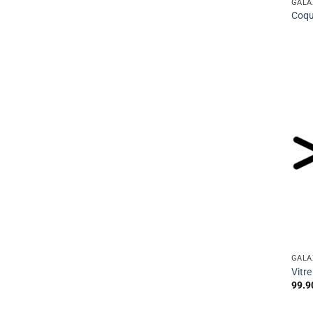
GALA
Coqu
GALA
Vitre
99.9