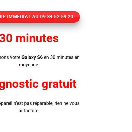
IF IMMEDIAT AU 09 84 52 59 20
30 minutes
rons votre
Galaxy S6
en 30 minutes en
moyenne.
gnostic gratuit
ppareil n’est pas réparable, rien ne vous
ai facturé.