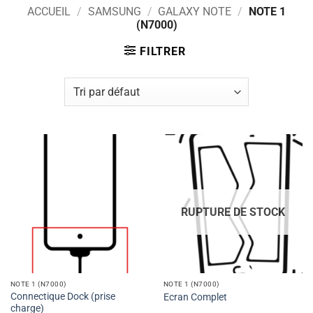
ACCUEIL
/
SAMSUNG
/
GALAXY NOTE
/
NOTE 1
(N7000)
FILTRER
RUPTURE DE STOCK
NOTE 1 (N7000)
NOTE 1 (N7000)
Connectique Dock (prise
Ecran Complet
charge)