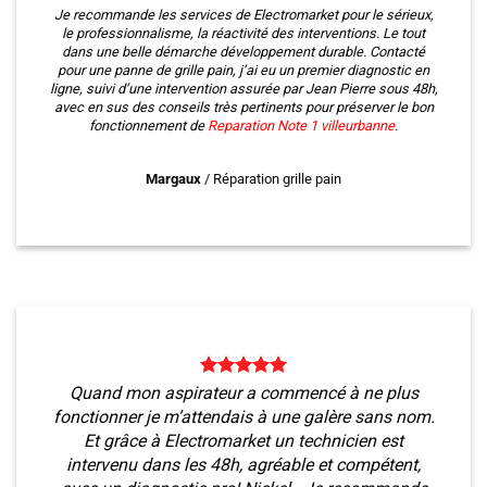
Je recommande les services de Electromarket pour le sérieux,
le professionnalisme, la réactivité des interventions. Le tout
dans une belle démarche développement durable. Contacté
pour une panne de grille pain, j’ai eu un premier diagnostic en
ligne, suivi d’une intervention assurée par Jean Pierre sous 48h,
avec en sus des conseils très pertinents pour préserver le bon
fonctionnement de
Reparation Note 1
villeurbanne
.
Margaux
/
Réparation grille pain
Quand mon aspirateur a commencé à ne plus
fonctionner je m’attendais à une galère sans nom.
Et grâce à Electromarket un technicien est
intervenu dans les 48h, agréable et compétent,