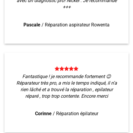
avec un diagnostic pro! Nickel . Je recommande
+++
Pascale
/
Réparation aspirateur Rowenta
Fantastique ! je recommande fortement 😉
Réparateur très pro, a mis le temps indiqué, il n’a
rien lâché et a trouvé la réparation , epilateur
réparé , trop trop contente. Encore merci
Corinne
/
Réparation épilateur