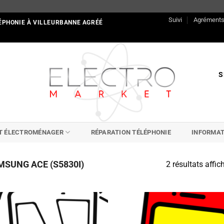
Suivi
Agrément
ÉPHONIE À VILLEURBANNE AGRÉÉ
S
IT ÉLECTROMÉNAGER
RÉPARATION TÉLÉPHONIE
INFORMAT
SUNG ACE (S5830I)
2 résultats affic