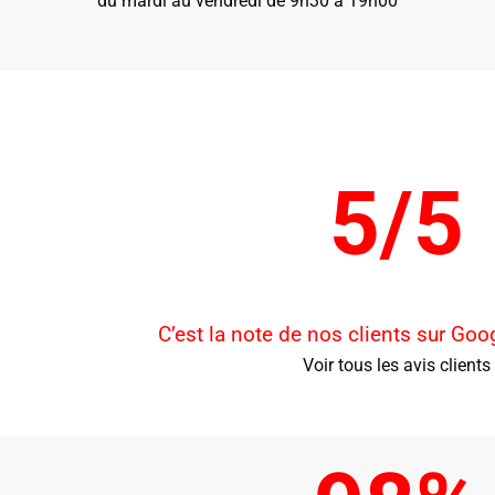
du mardi au vendredi de 9h30 à 19h00
5/5
C’est la note de nos clients sur Go
Voir tous les avis clients