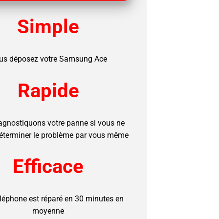
Simple
us déposez votre Samsung Ace
Rapide
agnostiquons votre panne si vous ne
éterminer le problème par vous même
Efficace
éléphone est réparé en 30 minutes en
moyenne