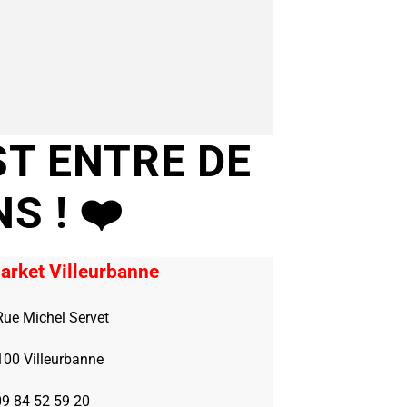
ST ENTRE DE
NS !
❤️
arket Villeurbanne
Rue Michel Servet
100 Villeurbanne
09 84 52 59 20