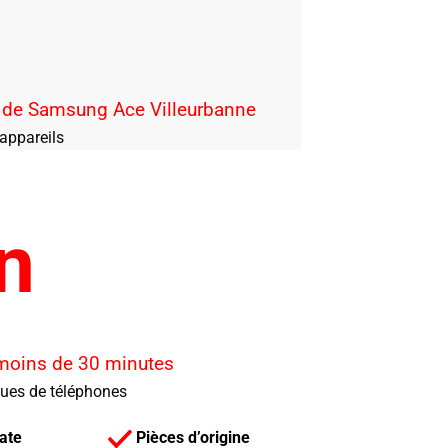
n de Samsung Ace Villeurbanne
appareils
n
 moins de 30 minutes
ques de téléphones
ate
Pièces d’origine