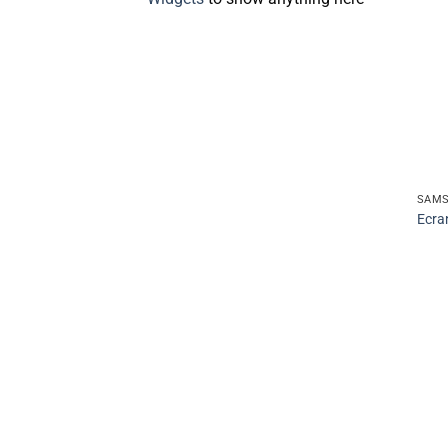
SAMS
Ecra