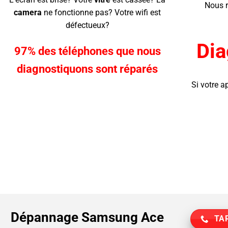
Nous r
camera
ne fonctionne pas? Votre wifi est
défectueux?
Dia
97% des téléphones que nous
diagnostiquons sont réparés
Si votre a
Dépannage Samsung Ace
TAR