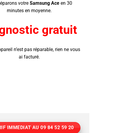
éparons votre
Samsung Ace
en 30
minutes en moyenne.
gnostic gratuit
ppareil n’est pas réparable, rien ne vous
ai facturé.
IF IMMEDIAT AU 09 84 52 59 20