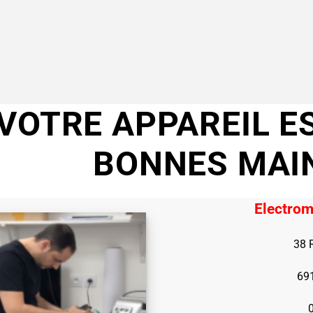
VOTRE APPAREIL E
BONNES MAI
Electrom
38 
69