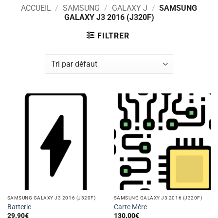
ACCUEIL
/
SAMSUNG
/
GALAXY J
/
SAMSUNG
GALAXY J3 2016 (J320F)
FILTRER
SAMSUNG GALAXY J3 2016 (J320F)
SAMSUNG GALAXY J3 2016 (J320F)
Batterie
Carte Mère
29.90
€
130.00
€